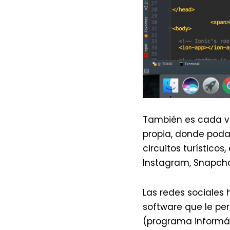
También es cada v
propia, donde poda
circuitos turísticos
Instagram, Snapchat,
Las redes sociales
software que le per
(programa informát