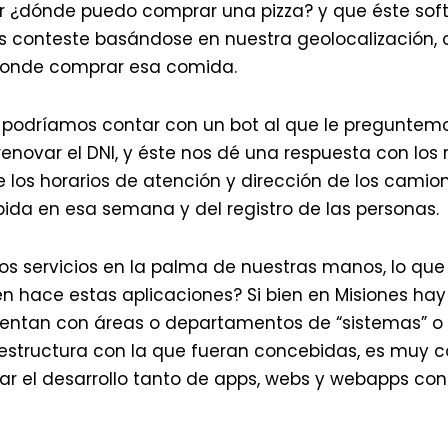
¿dónde puedo comprar una pizza? y que éste softw
s conteste basándose en nuestra geolocalización, 
donde comprar esa comida.
co podríamos contar con un bot al que le preguntem
novar el DNI, y éste nos dé una respuesta con los 
 los horarios de atención y dirección de los camio
da en esa semana y del registro de las personas.
s servicios en la palma de nuestras manos, lo que 
én hace estas aplicaciones? Si bien en Misiones ha
entan con áreas o departamentos de “sistemas” o 
estructura con la que fueran concebidas, es muy
zar el desarrollo tanto de apps, webs y webapps co