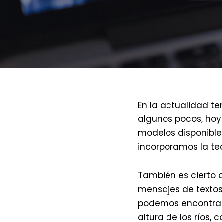
En la actualidad ten
algunos pocos, hoy
modelos disponible.
incorporamos la tec
También es cierto q
mensajes de textos)
podemos encontrar 
altura de los ríos, 