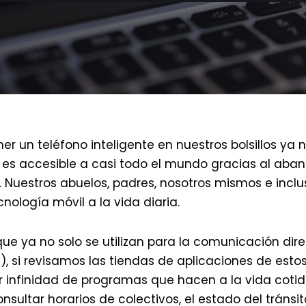
er un teléfono inteligente en nuestros bolsillos ya n
 es accesible a casi todo el mundo gracias al aba
 Nuestros abuelos, padres, nosotros mismos e inclus
nología móvil a la vida diaria.
ue ya no solo se utilizan para la comunicación dir
, si revisamos las tiendas de aplicaciones de esto
infinidad de programas que hacen a la vida cotid
consultar horarios de colectivos, el estado del tránsit