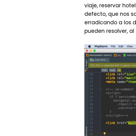
viaje, reservar hot
defecto, que nos so
erradicando a los 
pueden resolver, al