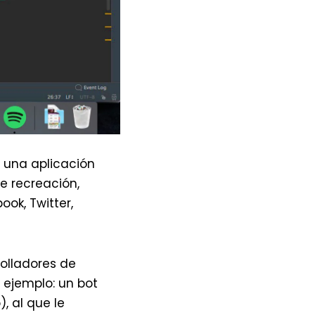
una aplicación
e recreación,
ook, Twitter,
olladores de
 ejemplo: un bot
 al que le