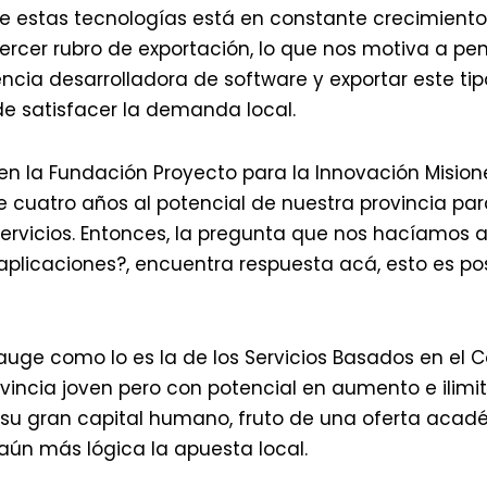
 estas tecnologías está en constante crecimiento 
tercer rubro de exportación, lo que nos motiva a pe
ncia desarrolladora de software y exportar este ti
de satisfacer la demanda local.
 en la Fundación Proyecto para la Innovación Misi
cuatro años al potencial de nuestra provincia para
 servicios. Entonces, la pregunta que nos hacíamos 
plicaciones?, encuentra respuesta acá, esto es pos
auge como lo es la de los Servicios Basados en el 
vincia joven pero con potencial en aumento e ilimi
 su gran capital humano, fruto de una oferta acad
aún más lógica la apuesta local.