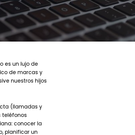
o es un lujo de
nico de marcas y
ive nuestros hijos
ecta (llamadas y
s teléfonos
iana: conocer la
o, planificar un