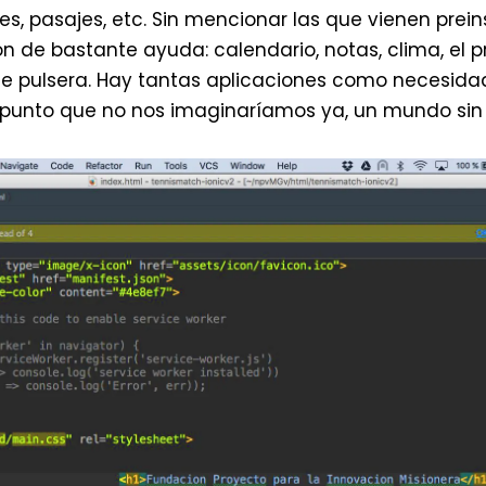
eles, pasajes, etc. Sin mencionar las que vienen prei
n de bastante ayuda: calendario, notas, clima, el pr
de pulsera. Hay tantas aplicaciones como necesida
 punto que no nos imaginaríamos ya, un mundo sin e