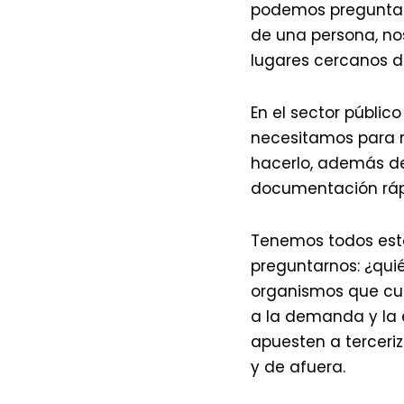
podemos preguntar 
de una persona, no
lugares cercanos 
En el sector públi
necesitamos para re
hacerlo, además de
documentación rápi
Tenemos todos esto
preguntarnos: ¿qui
organismos que cu
a la demanda y la 
apuesten a terceri
y de afuera.