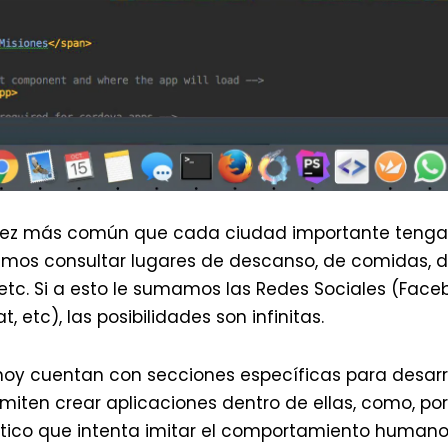
ez más común que cada ciudad importante tenga 
mos consultar lugares de descanso, de comidas, d
, etc. Si a esto le sumamos las Redes Sociales (Faceb
 etc), las posibilidades son infinitas.
 hoy cuentan con secciones específicas para desarr
miten crear aplicaciones dentro de ellas, como, por
ico que intenta imitar el comportamiento humano),