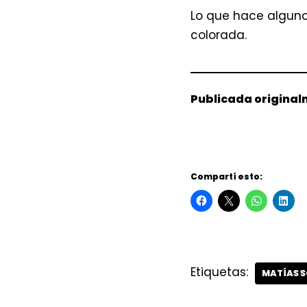
Lo que hace algunos
colorada.
Publicada origina
Compartí esto:
Etiquetas:
MATÍAS S