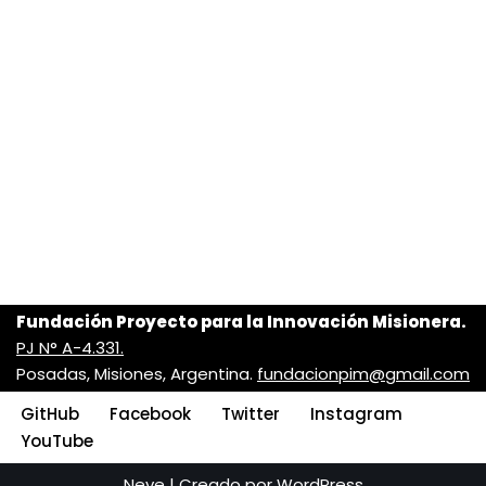
Fundación Proyecto para la Innovación Misionera.
PJ N° A-4.331.
Posadas, Misiones, Argentina.
fundacionpim@gmail.com
GitHub
Facebook
Twitter
Instagram
YouTube
Neve
| Creado por
WordPress