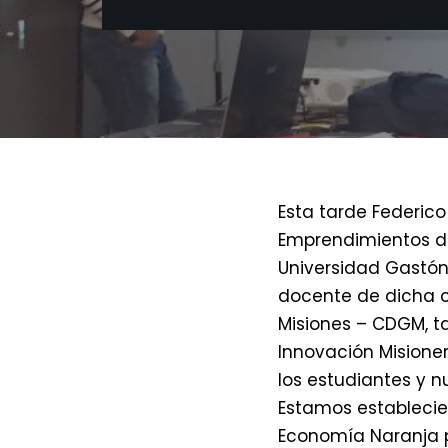
Esta tarde Federico
Emprendimientos de
Universidad Gastón
docente de dicha c
Misiones – CDGM, ta
Innovación Misioner
los estudiantes y n
Estamos establecien
Economía Naranja pa