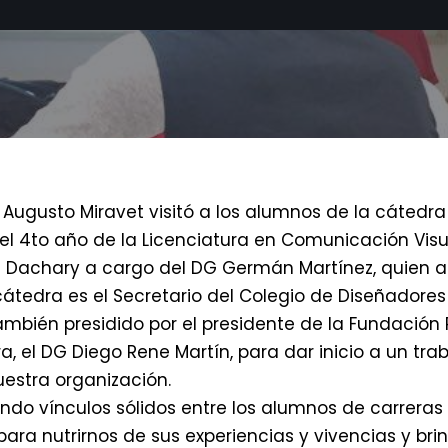
 Augusto Miravet visitó a los alumnos de la cátedr
l 4to año de la Licenciatura en Comunicación Visu
 Dachary a cargo del DG Germán Martínez, quien a
átedra es el Secretario del Colegio de Diseñadores
mbién presidido por el presidente de la Fundación 
a, el DG Diego Rene Martín, para dar inicio a un tra
uestra organización.
do vínculos sólidos entre los alumnos de carreras 
ra nutrirnos de sus experiencias y vivencias y brin