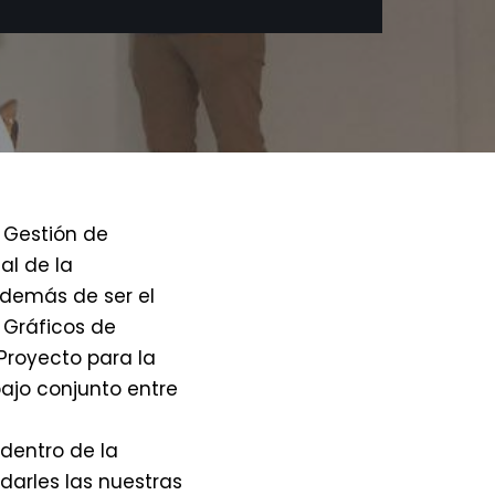
a Gestión de
al de la
demás de ser el
 Gráficos de
Proyecto para la
bajo conjunto entre
dentro de la
darles las nuestras