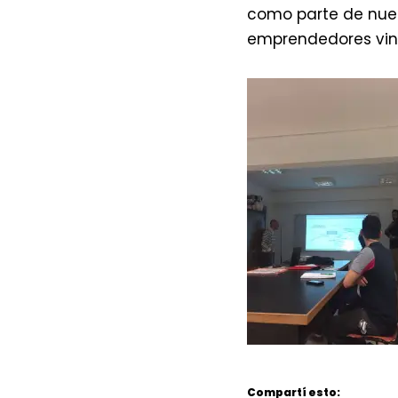
como parte de nues
emprendedores vinc
Compartí esto: