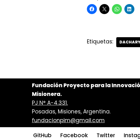
Etiquetas:
DACHAR
Fundación Proyecto para la Innovaci
Misionera.
PJ N° A-4.331.
Posadas, Misiones, Argentina.
fundacionpim@gmail.com
GitHub
Facebook
Twitter
Insta