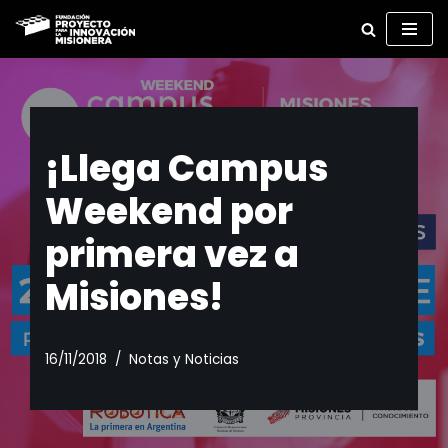
Ir
al
contenido
¡Llega Campus
Weekend por
primera vez a
Misiones!
16/11/2018
Notas y Noticias