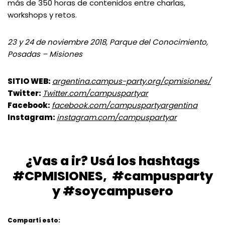
más de 350 horas de contenidos entre charlas,
workshops y retos.
23 y 24 de noviembre 2018, Parque del Conocimiento,
Posadas – Misiones
SITIO WEB:
argentina.campus-party.org/cpmisiones/
Twitter:
Twitter.com/campuspartyar
Facebook:
facebook.com/campuspartyargentina
Instagram:
instagram.com/campuspartyar
¿Vas a ir? Usá los hashtags
#CPMISIONES, #campusparty
y #soycampusero
Compartí esto: