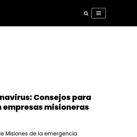
onavirus: Consejos para
en empresas misioneras
de Misiones de la emergencia