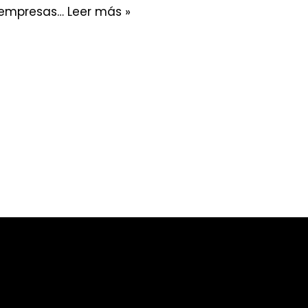
as empresas…
Leer más »