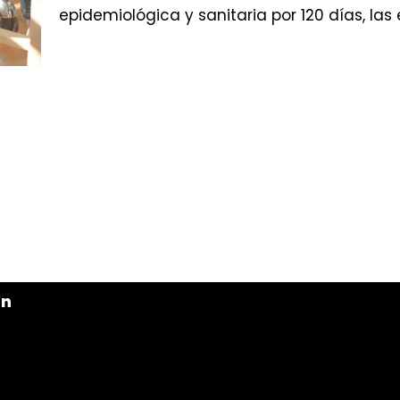
epidemiológica y sanitaria por 120 días, l
ón