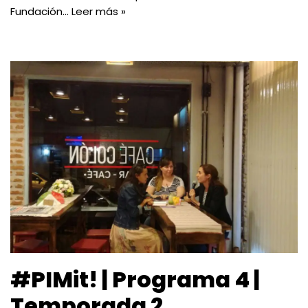
Fundación…
Leer más »
#PIMit! | Programa 4 |
Temporada 2