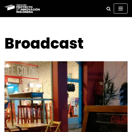
Ir
al
contenido
Broadcast